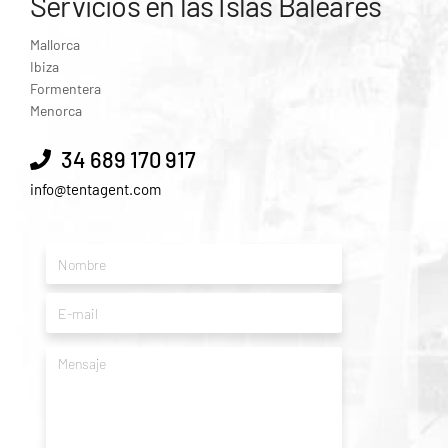
Servicios en las Islas Baleares
Mallorca
Ibiza
Formentera
Menorca
34 689 170 917
info@tentagent.com