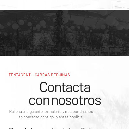
TENTAGENT - CARPAS BEDUINAS
Contacta
con nosotros
Rellena el siguiente formulario y nos pondremos
en contacto contigo lo antes posible.