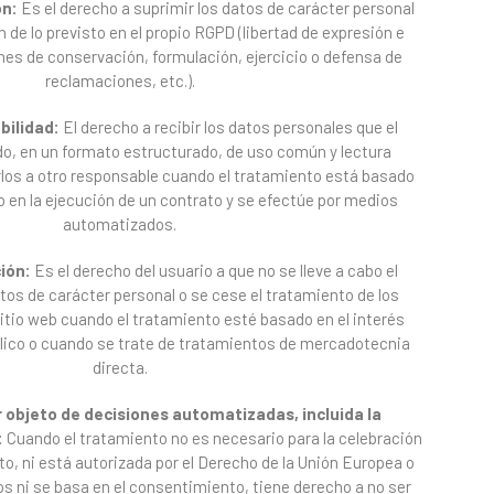
ón:
Es el derecho a suprimir los datos de carácter personal
n de lo previsto en el propio RGPD (libertad de expresión e
nes de conservación, formulación, ejercicio o defensa de
reclamaciones, etc.).
bilidad:
El derecho a recibir los datos personales que el
ado, en un formato estructurado, de uso común y lectura
rlos a otro responsable cuando el tratamiento está basado
o en la ejecución de un contrato y se efectúe por medios
automatizados.
ión:
Es el derecho del usuario a que no se lleve a cabo el
os de carácter personal o se cese el tratamiento de los
itio web cuando el tratamiento esté basado en el interés
úblico o cuando se trate de tratamientos de mercadotecnia
directa.
 objeto de decisiones automatizadas, incluida la
:
Cuando el tratamiento no es necesario para la celebración
to, ni está autorizada por el Derecho de la Unión Europea o
 ni se basa en el consentimiento, tiene derecho a no ser