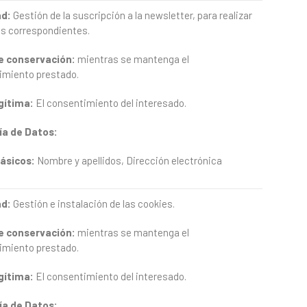
ad:
Gestión de la suscripción a la newsletter, para realizar
os correspondientes.
e
conservación:
mientras se mantenga el
imiento prestado.
gítima:
El consentimiento del interesado.
ía
de
Datos:
ásicos:
Nombre y apellidos, Dirección electrónica
ad:
Gestión e instalación de las cookies.
e
conservación:
mientras se mantenga el
imiento prestado.
gítima:
El consentimiento del interesado.
ía
de
Datos: