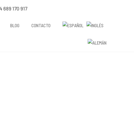
4 689 170 917
BLOG
CONTACTO