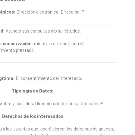
ásicos:
Dirección electrónica, Dirección IP
ad:
Atender sus consultas y/o solicitudes.
e
conservación:
mientras se mantenga el
imiento prestado.
gítima:
El consentimiento del interesado.
Tipología
de
Datos:
mbre y apellidos, Dirección electrónica, Dirección IP
Derechos
de
los
interesados
 los Usuarios que, podrá ejercer los derechos de acceso,