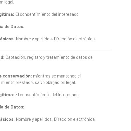
n legal.
gítima:
El consentimiento del interesado.
ía
de
Datos:
ásicos:
Nombre y apellidos, Dirección electrónica
ad:
Captación, registro y tratamiento de datos del
e
conservación:
mientras se mantenga el
miento prestado, salvo obligación legal.
gítima:
El consentimiento del interesado.
ía
de
Datos:
ásicos:
Nombre y apellidos, Dirección electrónica