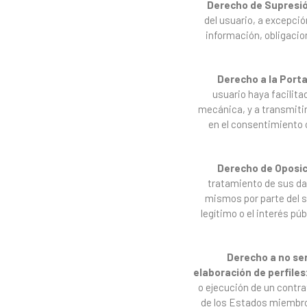
Derecho de Supresi
del usuario, a excepció
información, obligacio
Derecho a la Porta
usuario haya facilit
mecánica, y a transmiti
en el consentimiento 
Derecho de Oposic
tratamiento de sus dat
mismos por parte del s
legítimo o el interés p
Derecho a no ser
elaboración de perfiles
o ejecución de un contra
de los Estados miembros