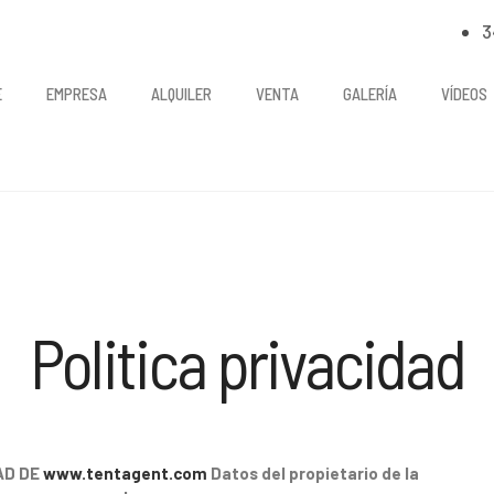
3
E
EMPRESA
ALQUILER
VENTA
GALERÍA
VÍDEOS
Politica privacidad
AD DE
www.tentagent.com
Datos
del propietario de la