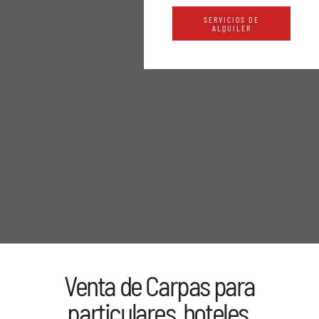
SERVICIOS DE
ALQUILER
Venta de Carpas para
particulares, hoteles,