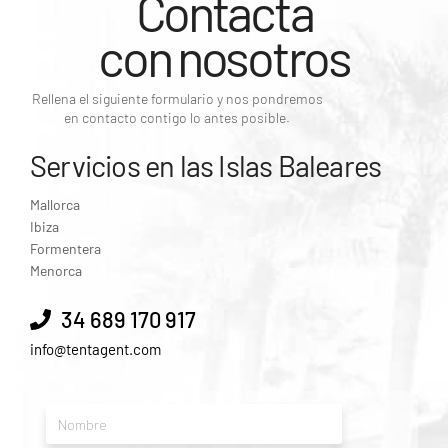
Contacta
con nosotros
Rellena el siguiente formulario y nos pondremos
en contacto contigo lo antes posible.
Servicios en las Islas Baleares
Mallorca
Ibiza
Formentera
Menorca
34 689 170 917
info@tentagent.com