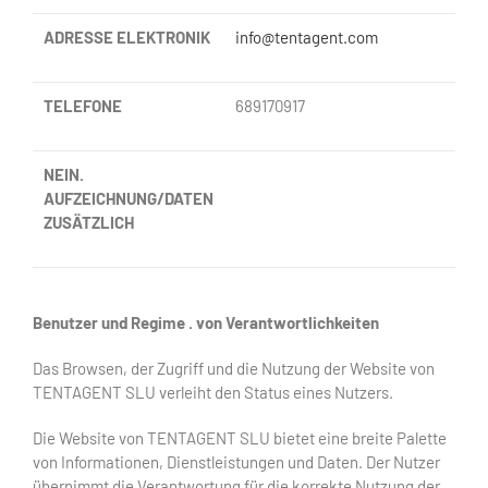
ADRESSE
ELEKTRONIK
info@tentagent.com
TELEFONE
689170917
NEIN.
AUFZEICHNUNG/DATEN
ZUSÄTZLICH
Benutzer und
Regime .
von
Verantwortlichkeiten
Das Browsen, der Zugriff und die Nutzung der Website von
TENTAGENT SLU verleiht den Status eines
Nutzers
.
Die Website von TENTAGENT SLU bietet eine breite Palette
von Informationen, Dienstleistungen und Daten. Der Nutzer
übernimmt die Verantwortung für die korrekte Nutzung der