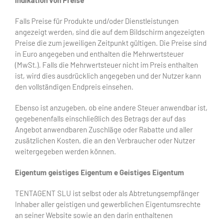
Indikation
von
Preise
Falls Preise für Produkte und/oder Dienstleistungen
angezeigt werden, sind die auf dem Bildschirm angezeigten
Preise die zum jeweiligen Zeitpunkt gültigen. Die Preise sind
in Euro angegeben und enthalten die Mehrwertsteuer
(MwSt.). Falls die Mehrwertsteuer nicht im Preis enthalten
ist, wird dies ausdrücklich angegeben und der Nutzer kann
den vollständigen Endpreis einsehen.
Ebenso ist anzugeben, ob eine andere Steuer anwendbar ist,
gegebenenfalls einschließlich des Betrags der auf das
Angebot anwendbaren Zuschläge oder Rabatte und aller
zusätzlichen Kosten, die an den Verbraucher oder Nutzer
weitergegeben werden können.
Eigentum
geistiges Eigentum
e
Geistiges Eigentum
TENTAGENT SLU ist selbst oder als Abtretungsempfänger
Inhaber aller geistigen und gewerblichen Eigentumsrechte
an seiner Website sowie an den darin enthaltenen