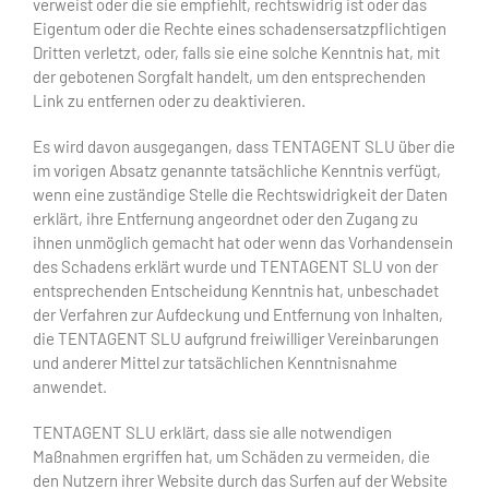
verweist oder die sie empfiehlt, rechtswidrig ist oder das
Eigentum oder die Rechte eines schadensersatzpflichtigen
Dritten verletzt, oder, falls sie eine solche Kenntnis hat, mit
der gebotenen Sorgfalt handelt, um den entsprechenden
Link zu entfernen oder zu deaktivieren.
Es wird davon ausgegangen, dass TENTAGENT SLU über die
im vorigen Absatz genannte tatsächliche Kenntnis verfügt,
wenn eine zuständige Stelle die Rechtswidrigkeit der Daten
erklärt, ihre Entfernung angeordnet oder den Zugang zu
ihnen unmöglich gemacht hat oder wenn das Vorhandensein
des Schadens erklärt wurde und TENTAGENT SLU von der
entsprechenden Entscheidung Kenntnis hat, unbeschadet
der Verfahren zur Aufdeckung und Entfernung von Inhalten,
die TENTAGENT SLU aufgrund freiwilliger Vereinbarungen
und anderer Mittel zur tatsächlichen Kenntnisnahme
anwendet.
TENTAGENT SLU erklärt, dass sie alle notwendigen
Maßnahmen ergriffen hat, um Schäden zu vermeiden, die
den Nutzern ihrer Website durch das Surfen auf der Website